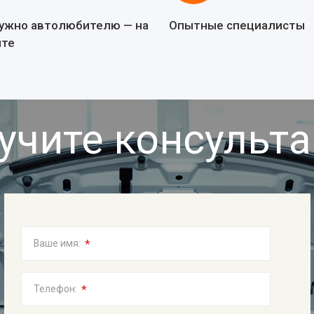
нужно автолюбителю — на
Опытные специалисты
йте
учите консульт
*
Ваше имя:
*
Телефон: