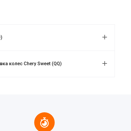
)
ка колес Chery Sweet (QQ)