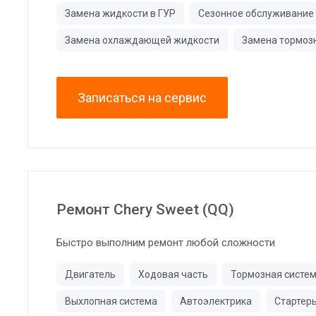
Замена жидкости в ГУР
Сезонное обслуживание
Замена охлаждающей жидкости
Замена тормоз
Записаться на сервис
Ремонт Chery Sweet (QQ)
Быстро выполним ремонт любой сложности
Двигатель
Ходовая часть
Тормозная систе
Выхлопная система
Автоэлектрика
Стартер