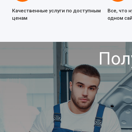
Качественные услуги по доступным
Все, что 
ценам
одном са
Пол