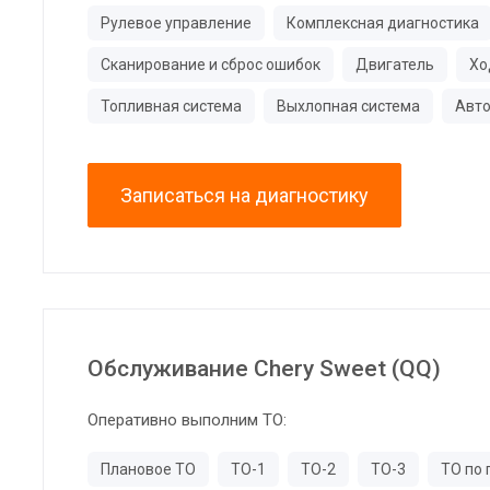
Рулевое управление
Комплексная диагностика
Сканирование и сброс ошибок
Двигатель
Хо
Топливная система
Выхлопная система
Авто
Записаться на диагностику
Обслуживание Chery Sweet (QQ)
Оперативно выполним ТО:
Плановое ТО
ТО-1
ТО-2
ТО-3
ТО по 