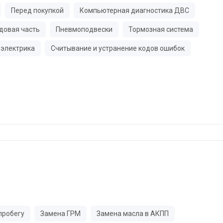
Перед покупкой
Компьютерная диагностика ДВС
довая часть
Пневмоподвески
Тормозная система
электрика
Считывание и устранение кодов ошибок
пробегу
Замена ГРМ
Замена масла в АКПП