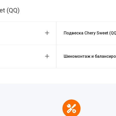
et (QQ)
Подвеска Chery Sweet (QQ
Шиномонтаж и балансиров