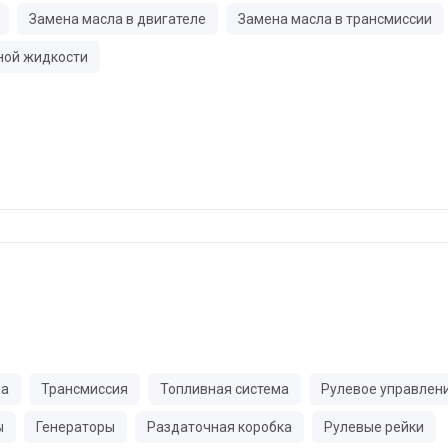
Замена масла в двигателе
Замена масла в трансмиссии
ной жидкости
ма
Трансмиссия
Топливная система
Рулевое управлен
ы
Генераторы
Раздаточная коробка
Рулевые рейки