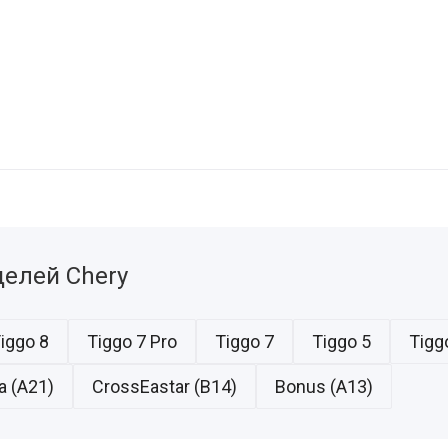
елей Chery
iggo 8
Tiggo 7 Pro
Tiggo 7
Tiggo 5
Tigg
a (A21)
CrossEastar (B14)
Bonus (A13)