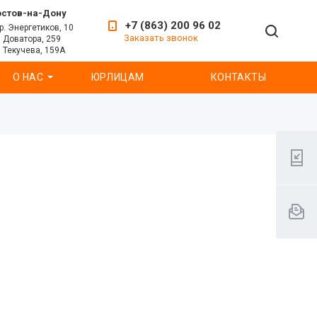
остов-на-Дону
+7 (863) 200 96 02
р. Энергетиков, 10
Заказать звонок
. Доватора, 259
. Текучева, 159А
О НАС
ЮРЛИЦАМ
КОНТАКТЫ