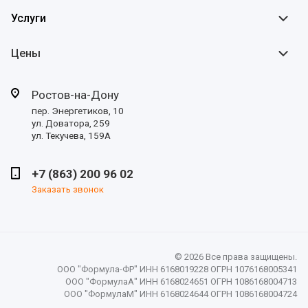
Услуги
Цены
Ростов-на-Дону
пер. Энергетиков, 10
ул. Доватора, 259
ул. Текучева, 159А
+7 (863) 200 96 02
Заказать звонок
© 2026 Все права защищены.
ООО "Формула-ФР" ИНН 6168019228 ОГРН 1076168005341
ООО "ФормулаА" ИНН 6168024651 ОГРН 1086168004713
ООО "ФормулаМ" ИНН 6168024644 ОГРН 1086168004724