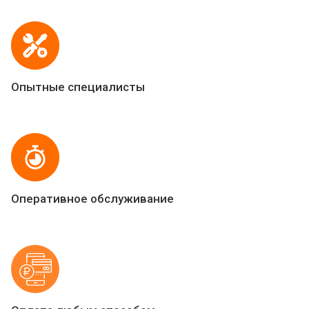
Опытные специалисты
Оперативное обслуживание