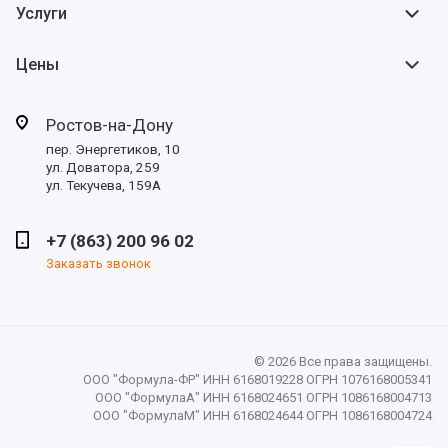
Услуги
Цены
Ростов-на-Дону
пер. Энергетиков, 10
ул. Доватора, 259
ул. Текучева, 159А
+7 (863) 200 96 02
Заказать звонок
© 2026 Все права защищены.
ООО "Формула-ФР" ИНН 6168019228 ОГРН 1076168005341
ООО "ФормулаА" ИНН 6168024651 ОГРН 1086168004713
ООО "ФормулаМ" ИНН 6168024644 ОГРН 1086168004724