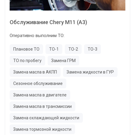
Обслуживание Chery M11 (A3)
Оперативно выполним ТО:
Плановое ТО
ТО-1
ТО-2
ТО-3
ТО по пробегу
Замена ГРМ
Замена масла в АКПП
Замена жидкости в ГУР
Сезонное обслуживание
Замена масла в двигателе
Замена масла в трансмиссии
Замена охлаждающей жидкости
Замена тормозной жидкости