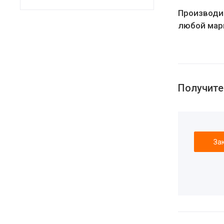
Производи
любой мар
Получите
За