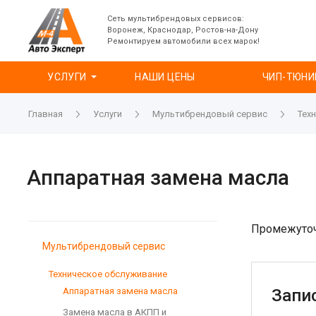
Сеть мультибрендовых сервисов:
Воронеж, Краснодар, Ростов-на-Дону
Ремонтируем автомобили всех марок!
УСЛУГИ
НАШИ ЦЕНЫ
ЧИП-ТЮНИ
Главная
Услуги
Мультибрендовый сервис
Тех
Аппаратная замена масла
Промежуточн
Мультибрендовый сервис
Техническое обслуживание
Аппаратная замена масла
Запи
Замена масла в АКПП и