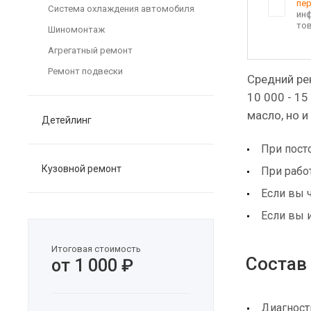
пе
Система охлаждения автомобиля
ин
тов
Шиномонтаж
Агрегатный ремонт
Ремонт подвески
Средний ре
10 000 - 1
масло, но и
Детейлинг
При пост
Кузовной ремонт
При работ
Если вы 
Если вы 
Итоговая стоимость
Состав 
от 1 000 ₽
Диагност