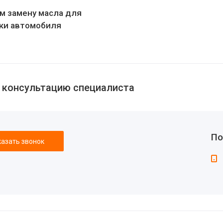
м замену масла для
ки автомобиля
 консультацию специалиста
По
казать звонок