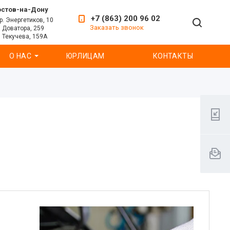
остов-на-Дону
+7 (863) 200 96 02
р. Энергетиков, 10
Заказать звонок
. Доватора, 259
. Текучева, 159А
О НАС
ЮРЛИЦАМ
КОНТАКТЫ