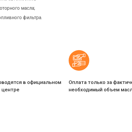
оторного масла;
опливного фильтра.
оводятся в официальном
Оплата только за фактич
 центре
необходимый объем мас