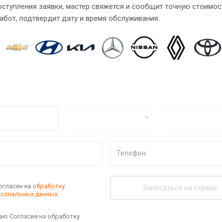
ступления заявки, мастер свяжется и сообщит точную стоимос
абот, подтвердит дату и время обслуживания.
огласен на
обработку
Записаться на сервис
рсональных данных
аю Согласие на обработку