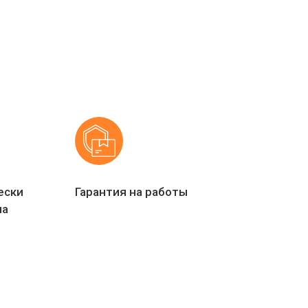
ески
Гарантия на работы
ла