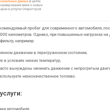
рсональных данных
в целях
формирования меня о новых
арах и услугах Операторов
комендуемый пробег для современного автомобиля, пос
5 000 километров. Однако, при повышенных нагрузках на 
 фильтр, например:
оянном движении в перегруженном состоянии;
е в условиях низких температур;
часто вынуждены начинать движение с непрогретым двига
используете низкокачественное топливо.
услуги:
ика автомобиля;