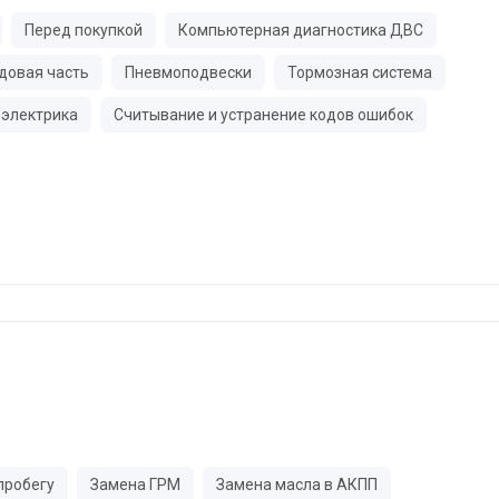
Перед покупкой
Компьютерная диагностика ДВС
довая часть
Пневмоподвески
Тормозная система
электрика
Считывание и устранение кодов ошибок
пробегу
Замена ГРМ
Замена масла в АКПП