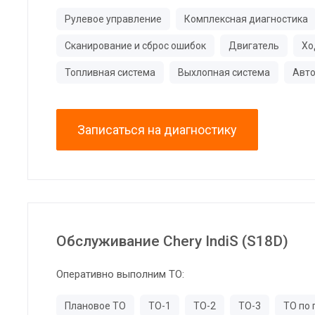
Рулевое управление
Комплексная диагностика
Сканирование и сброс ошибок
Двигатель
Хо
Топливная система
Выхлопная система
Авто
Записаться на диагностику
Обслуживание Chery IndiS (S18D)
Оперативно выполним ТО:
Плановое ТО
ТО-1
ТО-2
ТО-3
ТО по 