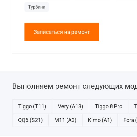
Турбина
Записаться на ремонт
Выполняем ремонт следующих мод
Tiggo (T11)
Very (A13)
Tiggo 8 Pro
T
QQ6 (S21)
M11 (A3)
Kimo (A1)
Fora 