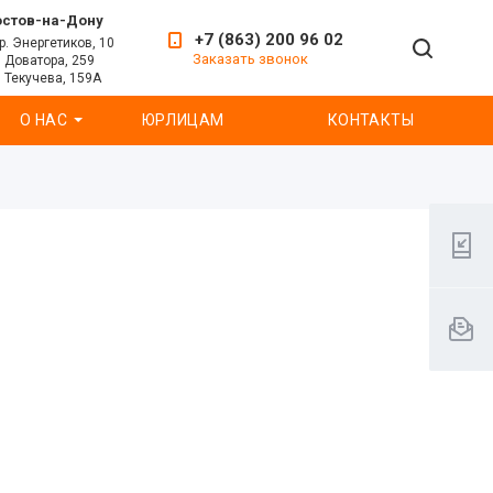
остов-на-Дону
+7 (863) 200 96 02
р. Энергетиков, 10
Заказать звонок
. Доватора, 259
. Текучева, 159А
О НАС
ЮРЛИЦАМ
КОНТАКТЫ