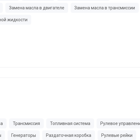
Замена масла в двигателе
Замена масла в трансмиссии
ной жидкости
ма
Трансмиссия
Топливная система
Рулевое управлен
ы
Генераторы
Раздаточная коробка
Рулевые рейки