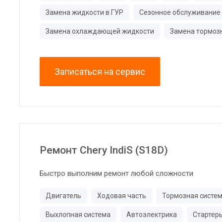
Замена жидкости в ГУР
Сезонное обслуживание
Замена охлаждающей жидкости
Замена тормоз
Записаться на сервис
Ремонт Chery IndiS (S18D)
Быстро выполним ремонт любой сложности
Двигатель
Ходовая часть
Тормозная систе
Выхлопная система
Автоэлектрика
Стартер