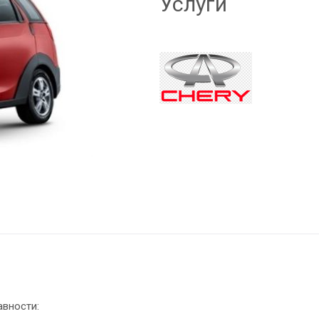
Услуги
авности: