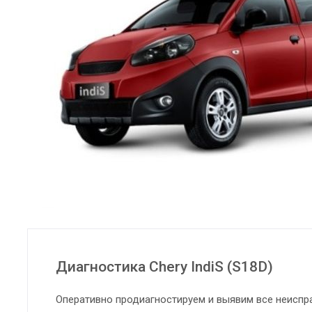
Диагностика Chery IndiS (S18D)
Оперативно продиагностируем и выявим все неиспр