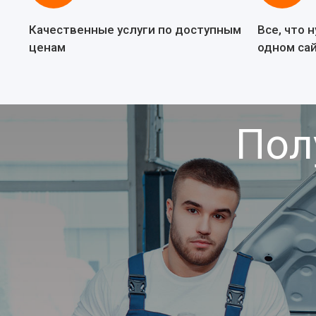
Качественные услуги по доступным
Все, что 
ценам
одном са
Пол