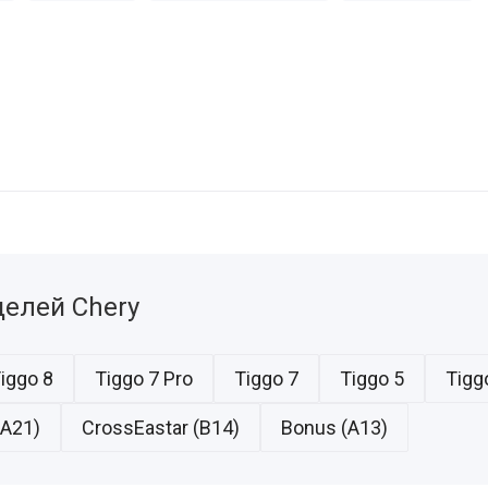
елей Chery
iggo 8
Tiggo 7 Pro
Tiggo 7
Tiggo 5
Tigg
(A21)
CrossEastar (B14)
Bonus (A13)