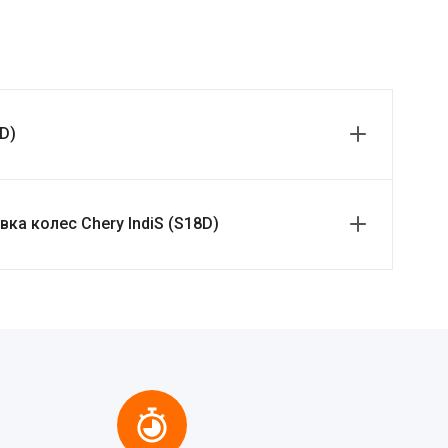
D)
а колес Chery IndiS (S18D)