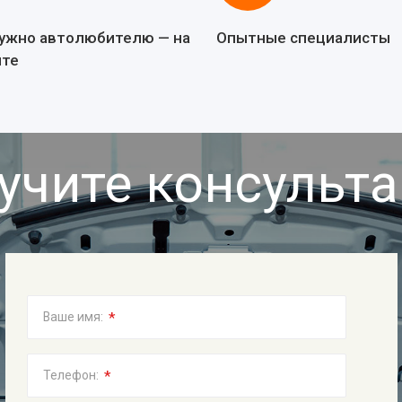
нужно автолюбителю — на
Опытные специалисты
йте
учите консульт
*
Ваше имя:
*
Телефон: