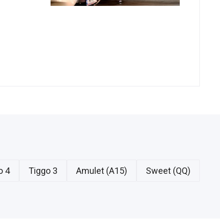
o 4
Tiggo 3
Amulet (A15)
Sweet (QQ)