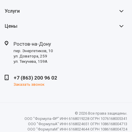
Услуги
Цены
Ростов-на-Дону
пер. Энергетиков, 10
ул. Доватора, 259
ул. Текучева, 159А
+7 (863) 200 96 02
Заказать звонок
© 2026 Все права защищены.
ООО "Формула-ФР" ИНН 6168019228 ОГРН 1076168005341
ООО "ФормулаА" ИНН 6168024651 ОГРН 1086168004713
ООО "ФормулаМ" ИНН 6168024644 ОГРН 1086168004724