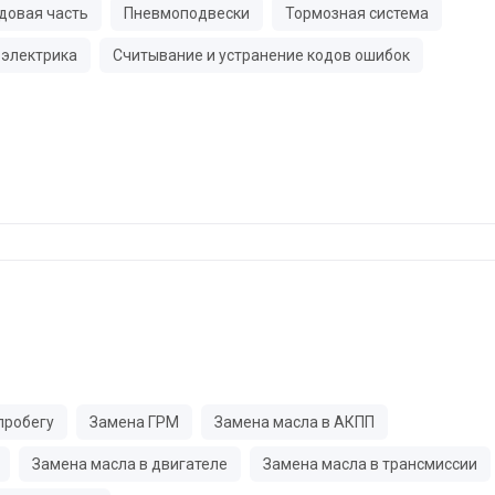
довая часть
Пневмоподвески
Тормозная система
электрика
Считывание и устранение кодов ошибок
пробегу
Замена ГРМ
Замена масла в АКПП
Замена масла в двигателе
Замена масла в трансмиссии