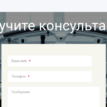
учите консульт
*
Ваше имя:
*
Телефон:
Сообщение: