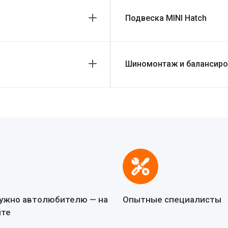
Подвеска MINI Hatch
Шиномонтаж и балансиров
нужно автолюбителю — на
Опытные специалисты
йте