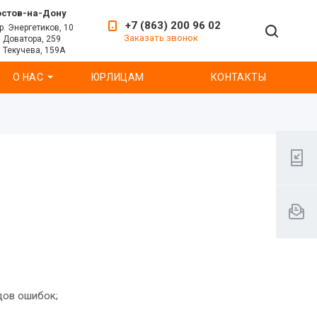
остов-на-Дону
+7 (863) 200 96 02
р. Энергетиков, 10
Заказать звонок
. Доватора, 259
. Текучева, 159А
О НАС
ЮРЛИЦАМ
КОНТАКТЫ
дов ошибок;