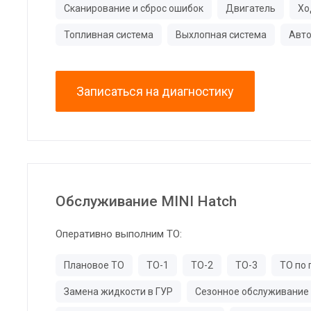
Сканирование и сброс ошибок
Двигатель
Хо
Топливная система
Выхлопная система
Авто
Записаться на диагностику
Обслуживание MINI Hatch
Оперативно выполним ТО:
Плановое ТО
ТО-1
ТО-2
ТО-3
ТО по 
Замена жидкости в ГУР
Сезонное обслуживание