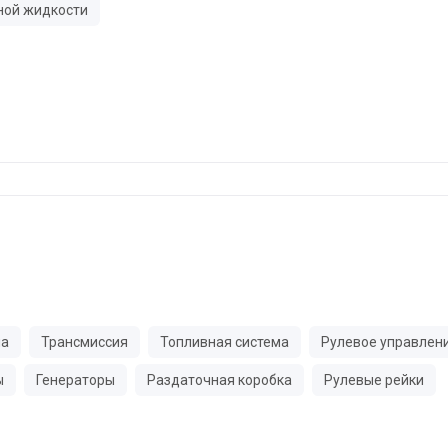
ной жидкости
ма
Трансмиссия
Топливная система
Рулевое управлен
ы
Генераторы
Раздаточная коробка
Рулевые рейки