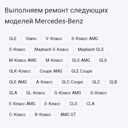
Выполняем ремонт следующих
моделей Mercedes-Benz
GLE
Viano
V-Класс
S-Класс AMG
S-Класс
Maybach S-Класс
Maybach GLS
M-Класс AMG
M-Класс
GLS AMG
GLS
GLK-Класс
Coupe AMG
GLE Coupe
GLE AMG
A-Класс
GLC Coupe
GLC
GLB
GLA
GL-Класс
G-Класс AMG
G-Класс
E-Класс AMG
E-Класс
CLS
CLA
C-Класс
B-Класс
AMG GT