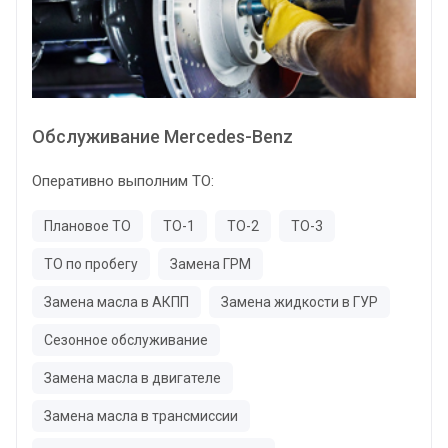
Обслуживание Mercedes-Benz
Оперативно выполним ТО:
Плановое ТО
ТО-1
ТО-2
ТО-3
ТО по пробегу
Замена ГРМ
Замена масла в АКПП
Замена жидкости в ГУР
Сезонное обслуживание
Замена масла в двигателе
Замена масла в трансмиссии