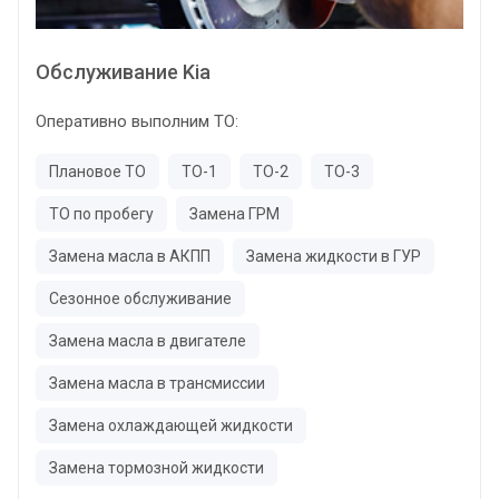
Обслуживание Kia
Оперативно выполним ТО:
Плановое ТО
ТО-1
ТО-2
ТО-3
ТО по пробегу
Замена ГРМ
Замена масла в АКПП
Замена жидкости в ГУР
Сезонное обслуживание
Замена масла в двигателе
Замена масла в трансмиссии
Замена охлаждающей жидкости
Замена тормозной жидкости