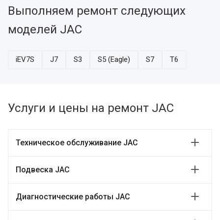
Выполняем ремонт следующих
моделей JAC
iEV7S
J7
S3
S5 (Eagle)
S7
T6
Услуги и цены на ремонт JAC
Техническое обслуживание JAC
Подвеска JAC
Диагностические работы JAC