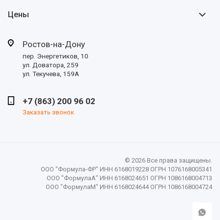
Цены
Ростов-на-Дону
пер. Энергетиков, 10
ул. Доватора, 259
ул. Текучева, 159А
+7 (863) 200 96 02
Заказать звонок
© 2026 Все права защищены.
ООО "Формула-ФР" ИНН 6168019228 ОГРН 1076168005341
ООО "ФормулаА" ИНН 6168024651 ОГРН 1086168004713
ООО "ФормулаМ" ИНН 6168024644 ОГРН 1086168004724