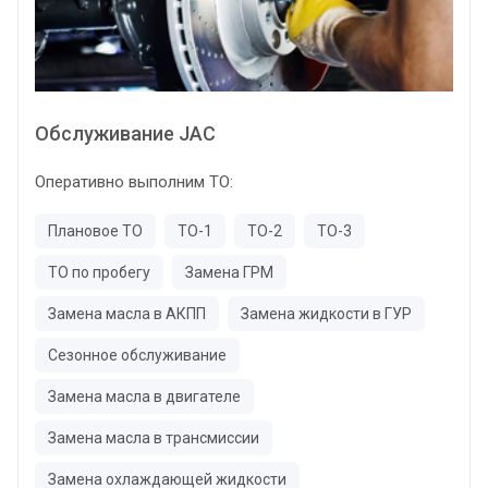
Обслуживание JAC
Оперативно выполним ТО:
Плановое ТО
ТО-1
ТО-2
ТО-3
ТО по пробегу
Замена ГРМ
Замена масла в АКПП
Замена жидкости в ГУР
Сезонное обслуживание
Замена масла в двигателе
Замена масла в трансмиссии
Замена охлаждающей жидкости