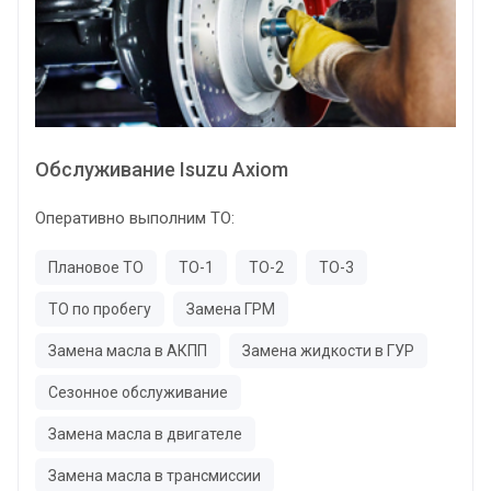
Обслуживание Isuzu Axiom
Оперативно выполним ТО:
Плановое ТО
ТО-1
ТО-2
ТО-3
ТО по пробегу
Замена ГРМ
Замена масла в АКПП
Замена жидкости в ГУР
Сезонное обслуживание
Замена масла в двигателе
Замена масла в трансмиссии