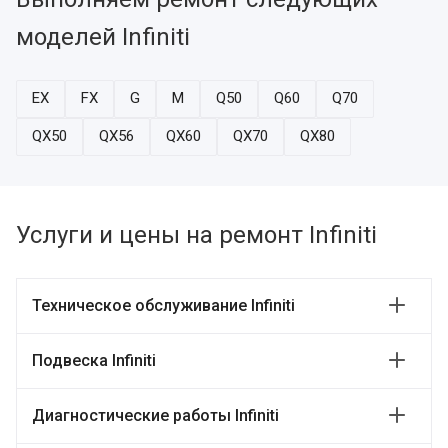
моделей Infiniti
EX
FX
G
M
Q50
Q60
Q70
QX50
QX56
QX60
QX70
QX80
Услуги и цены на ремонт Infiniti
Техническое обслуживание Infiniti
Подвеска Infiniti
Диагностические работы Infiniti