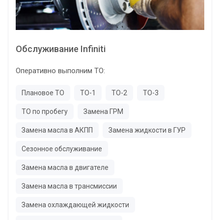
Обслуживание Infiniti
Оперативно выполним ТО:
Плановое ТО
ТО-1
ТО-2
ТО-3
ТО по пробегу
Замена ГРМ
Замена масла в АКПП
Замена жидкости в ГУР
Сезонное обслуживание
Замена масла в двигателе
Замена масла в трансмиссии
Замена охлаждающей жидкости