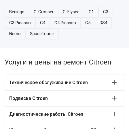
Berlingo
C-Crosser
C-Elysee
C1
C3
C3 Picasso
C4
C4 Picasso
C5
DS4
Nemo
SpaceTourer
Услуги и цены на ремонт Citroen
Техническое обслуживание Citroen
Подвеска Citroen
Диагностические работы Citroen