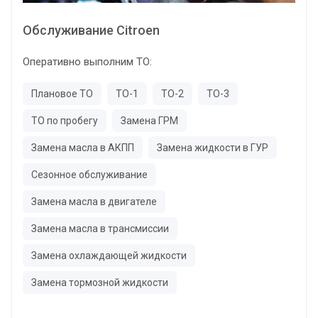
Обслуживание Citroen
Оперативно выполним ТО:
Плановое ТО
ТО-1
ТО-2
ТО-3
ТО по пробегу
Замена ГРМ
Замена масла в АКПП
Замена жидкости в ГУР
Сезонное обслуживание
Замена масла в двигателе
Замена масла в трансмиссии
Замена охлаждающей жидкости
Замена тормозной жидкости