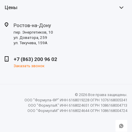
Цены
Ростов-на-Дону
пер. Энергетиков, 10
ул. Доватора, 259
ул. Текучева, 159А
+7 (863) 200 96 02
Заказать звонок
© 2026 Все права защищены.
ООО "Формула-ФР" ИНН 6168019228 ОГРН 1076168005341
ООО "ФормулаА" ИНН 6168024651 ОГРН 1086168004713
ООО "ФормулаМ" ИНН 6168024644 ОГРН 1086168004724