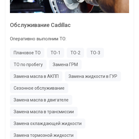
Обслуживание Cadillac
Оперативно выполним ТО:
Плановое ТО
ТО-1
ТО-2
ТО-3
ТО по пробегу
Замена ГРМ
Замена масла в АКПП
Замена жидкости в ГУР
Сезонное обслуживание
Замена масла в двигателе
Замена масла в трансмиссии
Замена охлаждающей жидкости
Замена тормозной жидкости